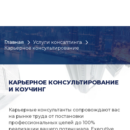
Skip
to
content
Главная
Услуги консалтинга
Карьерное консультирование
КАРЬЕРНОЕ КОНСУЛЬТИРОВАНИЕ
И КОУЧИНГ
Карьерные консультанты сопровождают вас
на рынке труда от постановки
профессиональных целей до 100%
реализации вашего потенциала.
Executive